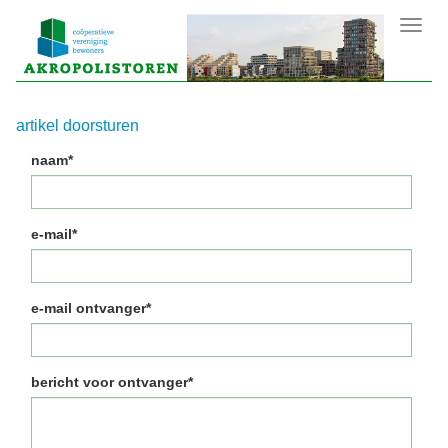
Toggl
navig
artikel doorsturen
naam*
e-mail*
e-mail ontvanger*
bericht voor ontvanger*