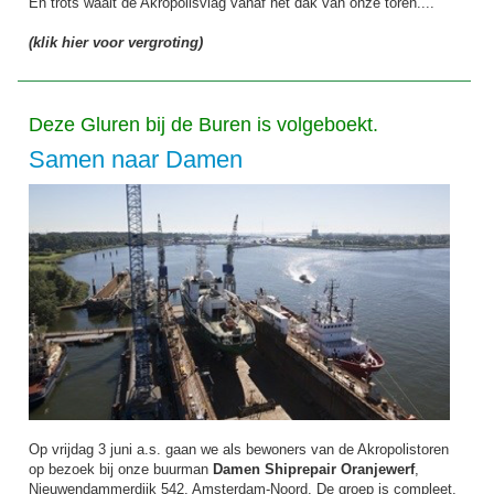
En trots waait de Akropolisvlag vanaf het dak van onze toren....
(klik hier voor vergroting)
Deze Gluren bij de Buren is volgeboekt.
Samen naar Damen
Op vrijdag 3 juni a.s. gaan we als bewoners van de Akropolistoren
op bezoek bij onze buurman
Damen Shiprepair Oranjewerf
,
Nieuwendammerdijk 542, Amsterdam-Noord. De groep is compleet,