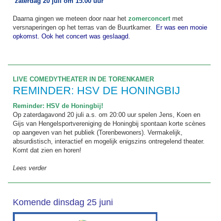
zaterdag 20 juli om 15.00 uur
Daarna gingen we meteen door naar het
zomerconcert
met
versnaperingen op het terras van de Buurtkamer.
Er was een mooie
opkomst. Ook het concert was geslaagd.
LIVE COMEDYTHEATER IN DE TORENKAMER
REMINDER: HSV DE HONINGBIJ
Reminder: HSV de Honingbij!
Op zaterdagavond 20 juli a.s. om 20:00 uur spelen Jens, Koen en
Gijs van Hengelsportvereniging de Honingbij spontaan korte scènes
op aangeven van het publiek (Torenbewoners). Vermakelijk,
absurdistisch, interactief en mogelijk enigszins ontregelend theater.
Komt dat zien en horen!
Lees verder
Komende dinsdag 25 juni