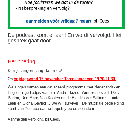
De podcast komt er aan! En wordt vervolgd. Het
gesprek gaat door.
Herinnering
Kun je zingen, zing dan mee!
Op
vrijdagavond 15 november
Torenkamer
van 19.30-21.30.
We zingen samen een gevarieerd programma met Nederlands- en
Engelstalige liedjes van o.a. André Hazes, Wim Sonneveld, Dolly
Parton, Doe Maar, Van Kooten en de Bie, Robbie Williams, Tante
Leen en Gloria Gaynor… We will survive!! De muzikale begeleiding
komt van Youtube dan wel Spotify op de soundbar.
Aanmelden verplicht, bij Cees.