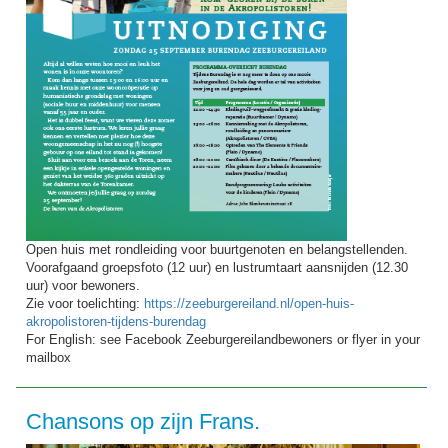
Open huis met rondleiding voor buurtgenoten en belangstellenden.
Voorafgaand groepsfoto (12 uur) en lustrumtaart aansnijden (12.30
uur) voor bewoners.
Zie voor toelichting:
https://zeeburgereiland.nl/open-huis-
akropolistoren-tijdens-burendag
For English: see Facebook Zeeburgereilandbewoners or flyer in your
mailbox
Chansons op zijn Frans.