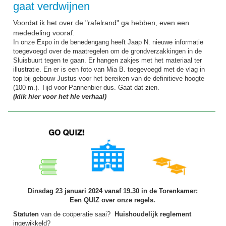
gaat verdwijnen
Voordat ik het over de "rafelrand" ga hebben, even een
mededeling vooraf.
In onze Expo in de benedengang heeft Jaap N. nieuwe informatie
toegevoegd over de maatregelen om de grondverzakkingen in de
Sluisbuurt tegen te gaan. Er hangen zakjes met het materiaal ter
illustratie. En er is een foto van Mia B. toegevoegd met de vlag in
top bij gebouw Justus voor het bereiken van de definitieve hoogte
(100 m.). Tijd voor Pannenbier dus. Gaat dat zien.
(klik hier voor het hle verhaal)
Dinsdag 23 januari 2024 vanaf 19.30 in de Torenkamer:
Een QUIZ over onze regels.
Statuten
van de coöperatie saai?
Huishoudelijk reglement
ingewikkeld?