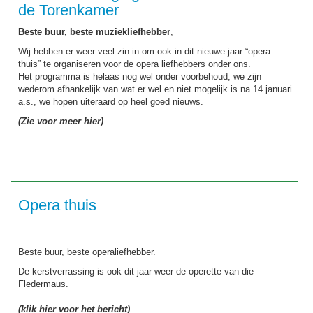
de Torenkamer
Beste buur, beste muziekliefhebber
,
Wij hebben er weer veel zin in om ook in dit nieuwe jaar “opera
thuis” te organiseren voor de opera liefhebbers onder ons.
Het programma is helaas nog wel onder voorbehoud; we zijn
wederom afhankelijk van wat er wel en niet mogelijk is na 14 januari
a.s., we hopen uiteraard op heel goed nieuws.
(Zie voor meer hier)
Opera thuis
Beste buur, beste operaliefhebber.
De kerstverrassing is ook dit jaar weer de operette van die
Fledermaus.
(klik hier voor het bericht)