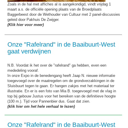
Zoals in de hal met affiches al is aangekondigd, vindt vrijdag 1
maart a.s. de officiële opening plaats van de Broedplaats
Baggerbeest door de Wethouder van Cultuur met 2 panel-discussies
geleid door Pakhuis De Zwijger.
(Klik hier voor meer)
Onze "Rafelrand" in de Baaibuurt-West
gaat verdwijnen
N.B. Voordat ik het over de "rafelrand" ga hebben, even een
mededeling vooraf.
In onze Expo in de benedengang heeft Jaap N. nieuwe informatie
toegevoegd over de maatregelen om de grondverzakkingen in de
Sluisbuurt tegen te gaan. Er hangen zakjes met het materiaal ter
illustratie. En er is een foto van Mia B. toegevoegd met de vlag in
top bij gebouw Justus voor het bereiken van de definitieve hoogte
(100 m.). Tijd voor Pannenbier dus. Gaat dat zien.
(klik hier om het hele verhaal te lezen)
Onze "Rafelrand" in de Baaibuurt-West