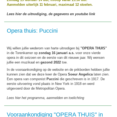
Aanmelden uiterlijk 11 februari, maximaal 12 stoelen.
Lees hier de uitnodiging, de gegevens en youtube link
Opera thuis: Puccini
Wij willen jullie wederom van harte uitnodigen bij
"OPERA THUIS"
in de Torenkamer op
zondag 16 januari a.s.
voor onze vierde
opera in dit seizoen en de eerste van dit nieuwe jaar. Wij wensen
jullie een muzikaal en
gezond 2022
toe.
In de vooraankondiging op de website en de prikborden hebben jullie
kunnen zien dat we deze keer de Opera
Soeur Angelica
laten zien.
Een opera van componist
Puccini
die geschreven is in 1917. De
eerste uitvoering vond plaats in New York in 1918 en werd
uitgevoerd door de Metropolitan Opera.
Lees hier het programma, aanmelden en toelichting
Vooraankondiging "OPERA THUIS" in