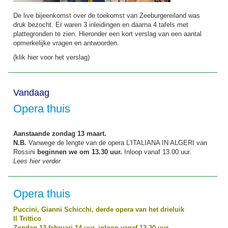
De live bijeenkomst over de toekomst van Zeeburgereiland was
druk bezocht. Er waren 3 inleidingen en daarna 4 tafels met
plattegronden te zien. Hieronder een kort verslag van een aantal
opmerkelijke vragen en antwoorden.
(klik hier voor het verslag)
Vandaag
Opera thuis
Aanstaande zondag 13 maart.
N.B.
Vanwege de lengte van de opera L'ITALIANA IN ALGERI van
Rossini
beginnen we om 13.30 uur.
Inloop vanaf 13.00 uur.
Lees hier verder
Opera thuis
Puccini, Gianni Schicchi, derde opera van het drieluik
Il Trittico
Zondag 13 februari 14 uur, inloop vanaf 13.30 uur.