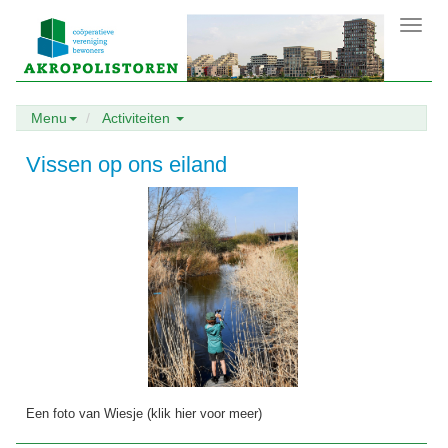
Toggl
navig
Menu
Activiteiten
Vissen op ons eiland
Een foto van Wiesje (klik hier voor meer)