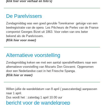
(klik hier voor verhaal en foto's)
De Parelvissers
Zondagmiddag was een goed gevulde Torenkamer getuige van een
beelregistratie van de opera Les Pêcheurs de Perles van de Franse
componist Georges Bizet uit 1863. Voor velen van ons beter
bekend als de Parelvissers.
(Klik hier voor meer)
Alternatieve voorstelling
Zondagmiddag keken we met een aantal operaliefhebbers naar een
alternatieve voorstelling van Mozarts Don Giovanni. Opgenomen
door een Nederlandse cast in het Friesche Spanga.
(Klik hier or meer)
Willen jullie de wandeldatum van 8 april ( paaszaterdag) aanpassen
naar 1 april.
Dus wordt het : zaterdag 1 april 10.00 uur
bericht voor de wandelgroep