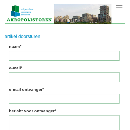
Toggl
navig
artikel doorsturen
naam*
e-mail*
e-mail ontvanger*
bericht voor ontvanger*