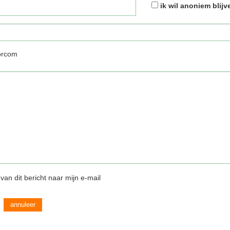
ik wil anoniem blijv
orcom
van dit bericht naar mijn e-mail