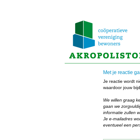
Met je reactie g
Je reactie wordt n
waardoor jouw bijdr
We willen graag k
gaan we zorgvuldi
informatie zullen 
Je e-mailadres wor
eventueel een pers