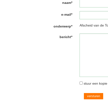
naam*
e-mail*
Afscheid van de T
onderwerp*
bericht*
stuur een kopie 
versturen