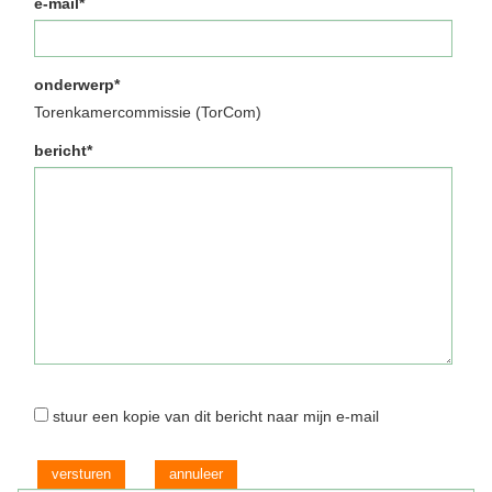
e-mail*
onderwerp*
Torenkamercommissie (TorCom)
bericht*
stuur een kopie van dit bericht naar mijn e-mail
versturen