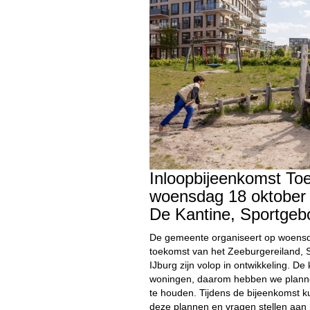
Inloopbijeenkomst To
woensdag 18 oktober 
De Kantine, Sportgeb
De gemeente organiseert op woensd
toekomst van het Zeeburgereiland, 
IJburg zijn volop in ontwikkeling. 
woningen, daarom hebben we planne
te houden. Tijdens de bijeenkomst ku
deze plannen en vragen stellen aa