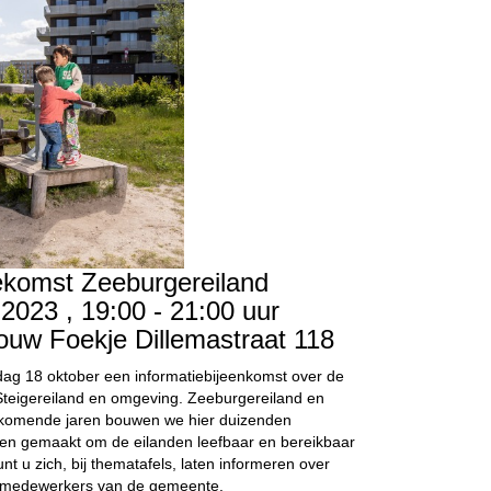
ekomst Zeeburgereiland
2023 , 19:00 - 21:00 uur
ouw Foekje Dillemastraat 118
ag 18 oktober een informatiebijeenkomst over de
Steigereiland en omgeving. Zeeburgereiland en
De komende jaren bouwen we hier duizenden
n gemaakt om de eilanden leefbaar en bereikbaar
nt u zich, bij thematafels, laten informeren over
n medewerkers van de gemeente.