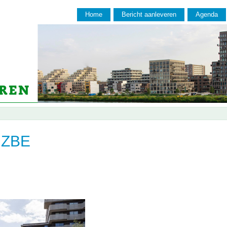
Home
Bericht aanleveren
Agenda
 ZBE