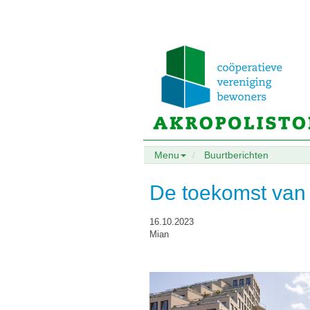
Menu
Buurtberichten
De toekomst van
16.10.2023
Mian