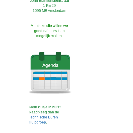
John Blankensteinstraat
1 t/m 29
1095 MB Amsterdam
Met deze site willen we
goed nabuurschap
mogelijk maken.
Klein klusje in huis?
Raadpleeg dan de
Technische Buren
Hulpgroep
.