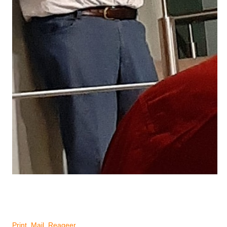
Print
Mail
Reageer