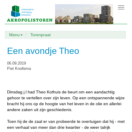
Toggl
navig
Menu
Torenpraat
Een avondje Theo
06.09.2019
Piet Knollema
Dinsdag j.l had Theo Kothuis de beurt om een aandachtig
gehoor te vertellen over zijn leven. Op een ontspannende wijze
bracht hij ons op de hoogte van het leven in de olie en allerlei
andere zaken uit zijn geschiedenis.
Toen hij de de zaal er van probeerde te overtuigen dat hij - met
een verhaal van meer dan drie kwartier - de weer talrijk