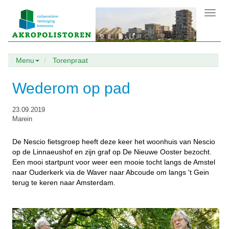
Toggl
navig
Menu
Torenpraat
Wederom op pad
23.09.2019
Marein
De Nescio fietsgroep heeft deze keer het woonhuis van Nescio
op de Linnaeushof en zijn graf op De Nieuwe Ooster bezocht.
Een mooi startpunt voor weer een mooie tocht langs de Amstel
naar Ouderkerk via de Waver naar Abcoude om langs 't Gein
terug te keren naar Amsterdam.