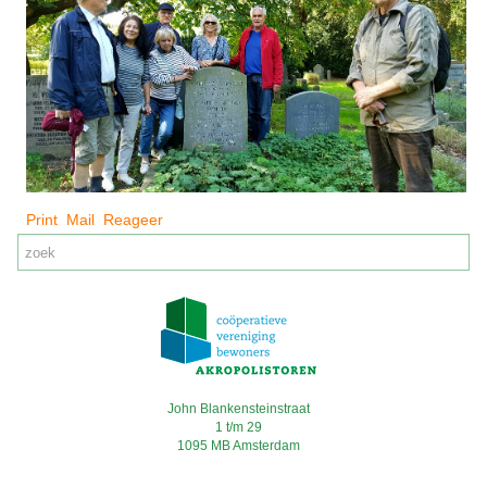
Print
Mail
Reageer
John Blankensteinstraat
1 t/m 29
1095 MB Amsterdam