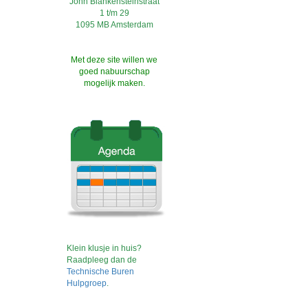
John Blankensteinstraat
1 t/m 29
1095 MB Amsterdam
Met deze site willen we
goed nabuurschap
mogelijk maken.
Klein klusje in huis?
Raadpleeg dan de
Technische Buren
Hulpgroep
.