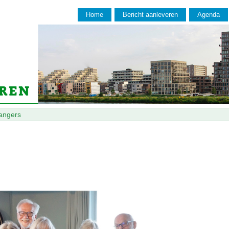
Home
Bericht aanleveren
Agenda
angers