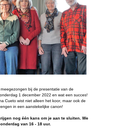
n meegezongen bij de presentatie van de
donderdag 1 december 2022 en wat een succes!
na Cueto wist niet alleen het koor, maar ook de
rengen in een aanstekelijke canon!
krijgen nog één kans om je aan te sluiten. We
onderdag van 16 - 18 uur.