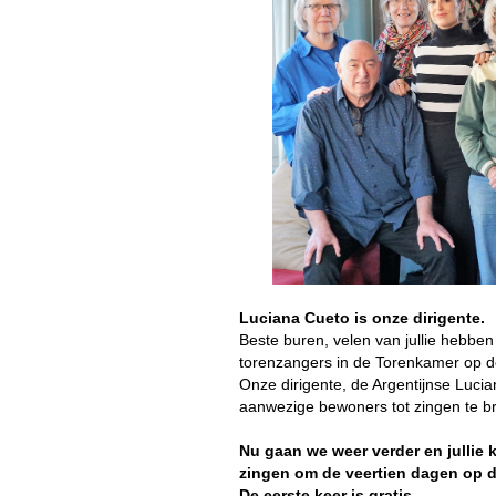
Luciana Cueto is onze dirigente.
Beste buren, velen van jullie hebbe
torenzangers in de Torenkamer op 
Onze dirigente, de Argentijnse Lucia
aanwezige bewoners tot zingen te b
Nu gaan we weer verder en jullie 
zingen om de veertien dagen op d
De eerste keer is gratis.