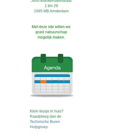
John Blankensteinstraat
1 t/m 29
1095 MB Amsterdam
Met deze site willen we
goed nabuurschap
mogelijk maken.
Klein klusje in huis?
Raadpleeg dan de
Technische Buren
Hulpgroep
.