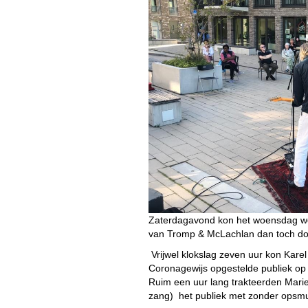
Zaterdagavond kon het woensdag we
van Tromp & McLachlan dan toch do
Vrijwel klokslag zeven uur kon Karel
Coronagewijs opgestelde publiek op h
Ruim een uur lang trakteerden Marie
zang) het publiek met zonder opsm