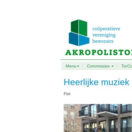
Menu
Commissies
TorC
Heerlijke muziek
Piet