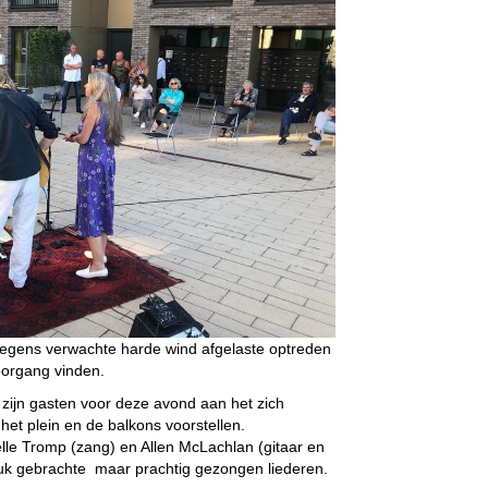
gens verwachte harde wind afgelaste optreden
organg vinden.
 zijn gasten voor deze avond aan het zich
et plein en de balkons voorstellen.
lle Tromp (zang) en Allen McLachlan (gitaar en
uk gebrachte maar prachtig gezongen liederen.