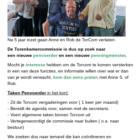
Na 5 jaar inzet gaan Anne en Rob de TorCom verlaten.
De Torenkamercommissie
is dus op zoek naar
een nieuwe
penvoerder
en een nieuwe
penningmeester
.
Mocht je
interesse
hebben om de Torcom te komen versterken
in een van deze functies, en informatie willen over wat er dan
van je wordt verwacht,
kom dan eens praten
met Anne S. of
Rob.
Taken Penvoerder
in het kort
:
- Zit de Torcom vergaderingen voor ( 1 keer per maand)
- Bereidt de agenda voor, samen met de secretaris.
- Voert algemene taken binnen Torcom uit
- Vertegenwoordigt de commissie naar buiten ( o.a. naar
bestuur)
We zoeken dus naar iemand die kan coördineren en