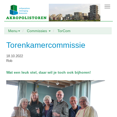
Toggl
navig
Menu
Commissies
TorCom
Torenkamercommissie
18.10.2022
Rob
Wat een leuk stel, daar wil je toch ook bijhoren!