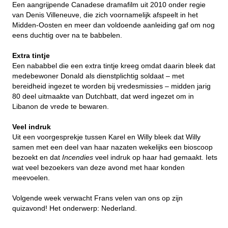
Een aangrijpende Canadese dramafilm uit 2010 onder regie
van Denis Villeneuve, die zich voornamelijk afspeelt in het
Midden-Oosten en meer dan voldoende aanleiding gaf om nog
eens duchtig over na te babbelen.
Extra tintje
Een nababbel die een extra tintje kreeg omdat daarin bleek dat
medebewoner Donald als dienstplichtig soldaat – met
bereidheid ingezet te worden bij vredesmissies – midden jarig
80 deel uitmaakte van Dutchbatt, dat werd ingezet om in
Libanon de vrede te bewaren.
Veel indruk
Uit een voorgesprekje tussen Karel en Willy bleek dat Willy
samen met een deel van haar nazaten wekelijks een bioscoop
bezoekt en dat
Incendies
veel indruk op haar had gemaakt. Iets
wat veel bezoekers van deze avond met haar konden
meevoelen.
Volgende week verwacht Frans velen van ons op zijn
quizavond! Het onderwerp: Nederland.