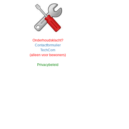
Onderhoudsklacht?
Contactformulier
TechCom
(alleen voor bewoners)
Privacybeleid