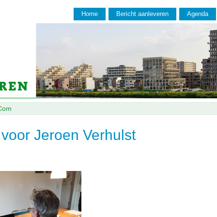
Home
Bericht aanleveren
Agenda
Com
voor Jeroen Verhulst