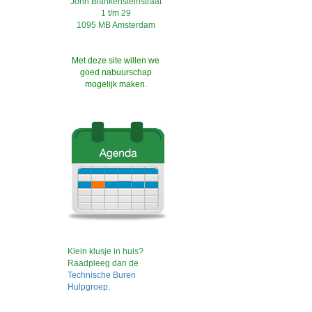
John Blankensteinstraat
1 t/m 29
1095 MB Amsterdam
Met deze site willen we
goed nabuurschap
mogelijk maken.
Klein klusje in huis?
Raadpleeg dan de
Technische Buren
Hulpgroep
.