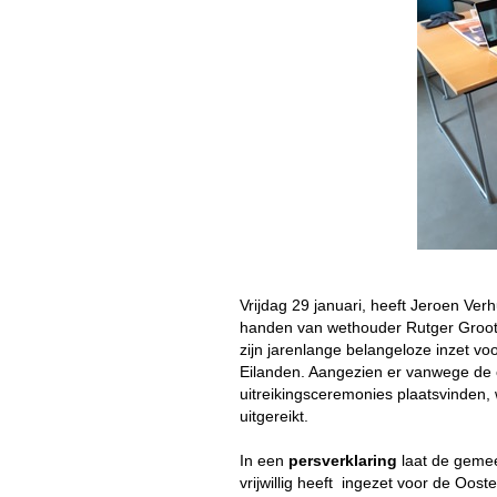
Vrijdag 29 januari, heeft Jeroen Verh
handen van wethouder Rutger Groo
zijn jarenlange belangeloze inzet voo
Eilanden. Aangezien er vanwege d
uitreikingsceremonies plaatsvinden, 
uitgereikt.
In een
persverklaring
laat de gemeen
vrijwillig heeft ingezet voor de Oos