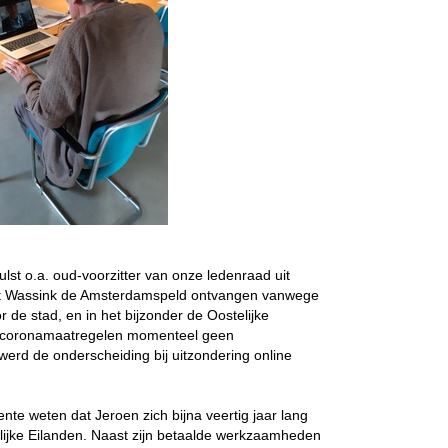
ulst o.a. oud-voorzitter van onze ledenraad uit
t Wassink de Amsterdamspeld ontvangen vanwege
r de stad, en in het bijzonder de Oostelijke
e coronamaatregelen momenteel geen
werd de onderscheiding bij uitzondering online
te weten dat Jeroen zich bijna veertig jaar lang
telijke Eilanden. Naast zijn betaalde werkzaamheden