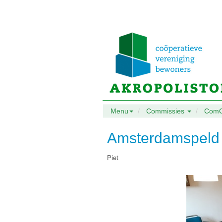
Menu
Commissies
Com
Amsterdamspeld 
Piet