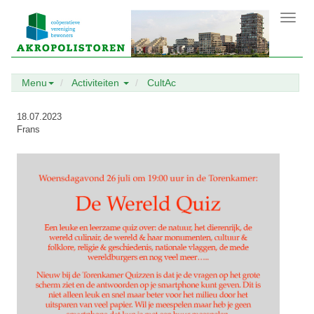
Toggl
navig
Menu
Activiteiten
CultAc
18.07.2023
Frans