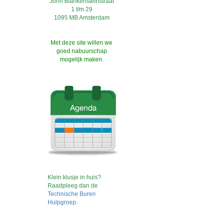
John Blankensteinstraat
1 t/m 29
1095 MB Amsterdam
Met deze site willen we
goed nabuurschap
mogelijk maken.
Klein klusje in huis?
Raadpleeg dan de
Technische Buren
Hulpgroep
.