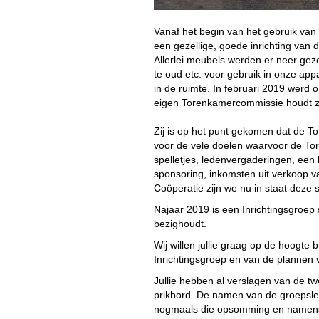
Vanaf het begin van het gebruik v
een gezellige, goede inrichting van
Allerlei meubels werden er neer gezet:
te oud etc. voor gebruik in onze app
in de ruimte. In februari 2019 werd 
eigen Torenkamercommissie houdt zic
Zij is op het punt gekomen dat de 
voor de vele doelen waarvoor de Tor
spelletjes, ledenvergaderingen, een k
sponsoring, inkomsten uit verkoop v
Coöperatie zijn we nu in staat deze 
Najaar 2019 is een Inrichtingsgroep
bezighoudt.
Wij willen jullie graag op de hoogte
Inrichtingsgroep en van de plannen 
Jullie hebben al verslagen van de t
prikbord. De namen van de groepsle
nogmaals die opsomming en namens w