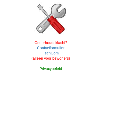
Onderhoudsklacht?
Contactformulier
TechCom
(alleen voor bewoners)
Privacybeleid